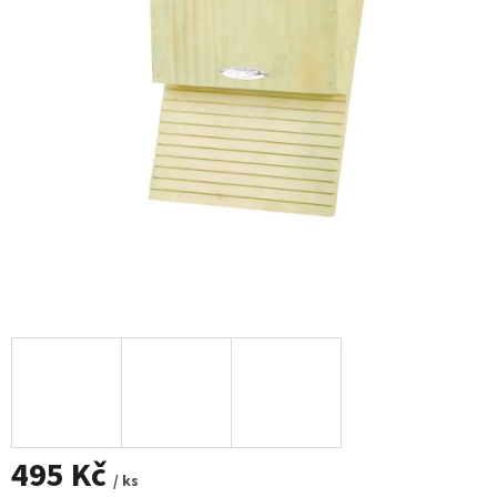
495 Kč
/ ks