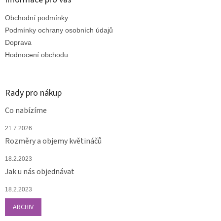
t
Obchodní podmínky
í
Podmínky ochrany osobních údajů
Doprava
Hodnocení obchodu
Rady pro nákup
Co nabízíme
21.7.2026
Rozměry a objemy květináčů
18.2.2023
Jak u nás objednávat
18.2.2023
ARCHIV