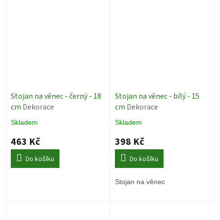
Stojan na věnec - černý - 18
Stojan na věnec - bílý - 15
cm
Dekorace
cm
Dekorace
Skladem
Skladem
463 Kč
398 Kč
Do košíku
Do košíku
Stojan na věnec