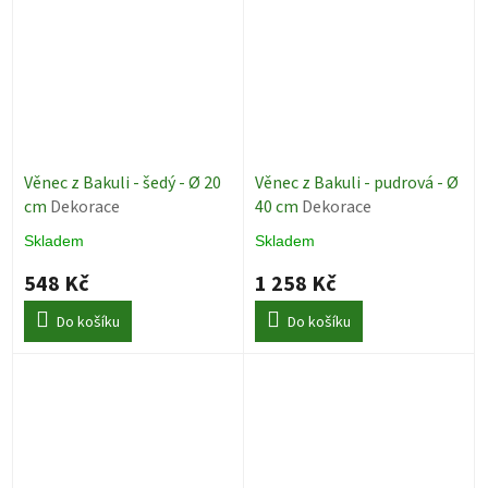
Věnec z Bakuli - šedý - Ø 20
Věnec z Bakuli - pudrová - Ø
cm
Dekorace
40 cm
Dekorace
Skladem
Skladem
548 Kč
1 258 Kč
Do košíku
Do košíku