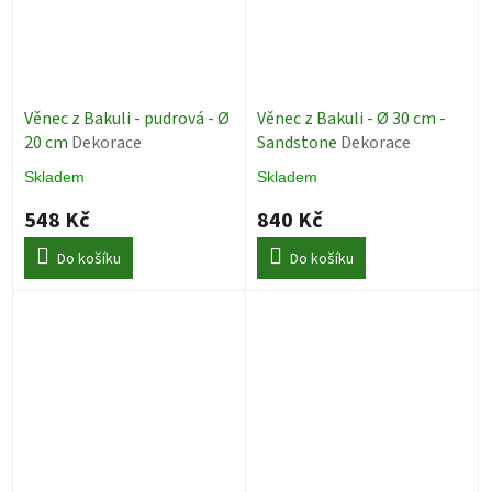
Věnec z Bakuli - pudrová - Ø
Věnec z Bakuli - Ø 30 cm -
20 cm
Dekorace
Sandstone
Dekorace
Skladem
Skladem
548 Kč
840 Kč
Do košíku
Do košíku