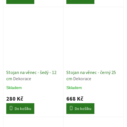
Stojan na věnec - šedý - 12
Stojan na věnec - černý 25
cm
Dekorace
cm
Dekorace
Skladem
Skladem
280 Kč
668 Kč
Do košíku
Do košíku