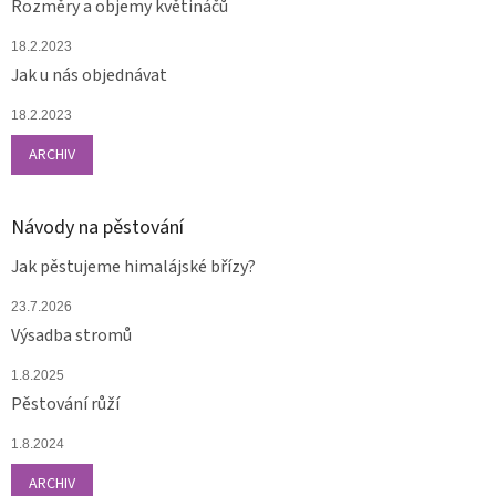
Rozměry a objemy květináčů
18.2.2023
Jak u nás objednávat
18.2.2023
ARCHIV
Návody na pěstování
Jak pěstujeme himalájské břízy?
23.7.2026
Výsadba stromů
1.8.2025
Pěstování růží
1.8.2024
ARCHIV