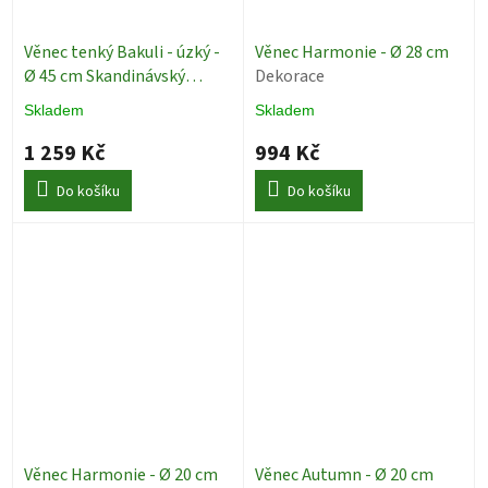
Věnec tenký Bakuli - úzký -
Věnec Harmonie - Ø 28 cm
Ø 45 cm Skandinávský
Dekorace
design
Dekorace
Skladem
Skladem
1 259 Kč
994 Kč
Do košíku
Do košíku
Věnec Harmonie - Ø 20 cm
Věnec Autumn - Ø 20 cm