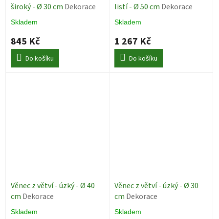
široký - Ø 30 cm
Dekorace
listí - Ø 50 cm
Dekorace
Skladem
Skladem
845 Kč
1 267 Kč
Do košíku
Do košíku
Věnec z větví - úzký - Ø 40
Věnec z větví - úzký - Ø 30
cm
Dekorace
cm
Dekorace
Skladem
Skladem