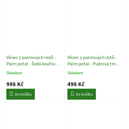
Věnec z palmových listů -
Věnec z palmových listů -
Palm petal - Šedá kouřová -
Palm petal - Pudrová tmavá
Ø 40 cm
Dekorace
- Ø 25 cm
Dekorace
Skladem
Skladem
998 Kč
498 Kč
Do košíku
Do košíku