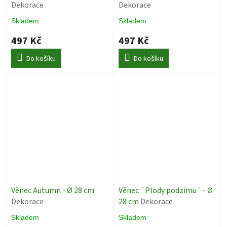
Dekorace
Dekorace
Skladem
Skladem
497 Kč
497 Kč
Do košíku
Do košíku
Věnec Autumn - Ø 28 cm
Věnec ´Plody podzimu´ - Ø
Dekorace
28 cm
Dekorace
Skladem
Skladem