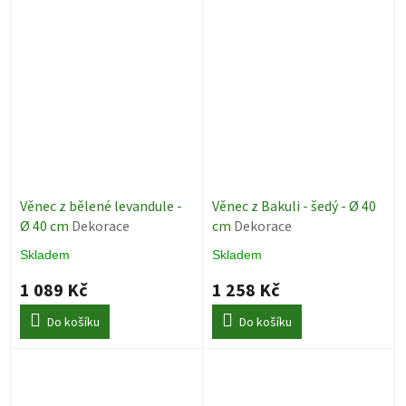
Věnec z bělené levandule -
Věnec z Bakuli - šedý - Ø 40
Ø 40 cm
Dekorace
cm
Dekorace
Skladem
Skladem
1 089 Kč
1 258 Kč
Do košíku
Do košíku