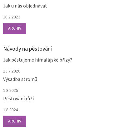
Jak u nás objednávat
18.2.2023
ARCHIV
Návody na pěstování
Jak pěstujeme himalájské břízy?
23.7.2026
Výsadba stromů
1.8.2025
Pěstování růží
1.8.2024
ARCHIV