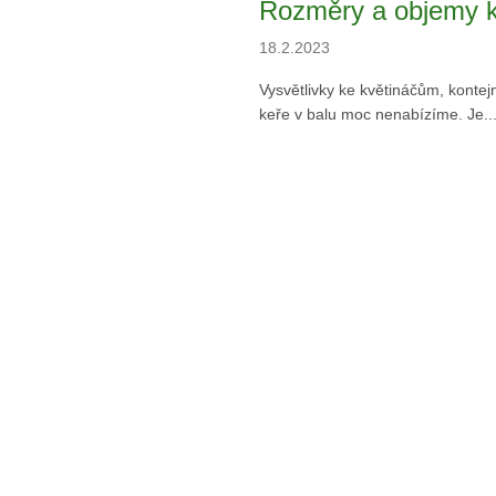
Rozměry a objemy k
18.2.2023
Vysvětlivky ke květináčům, kont
keře v balu moc nenabízíme. Je..