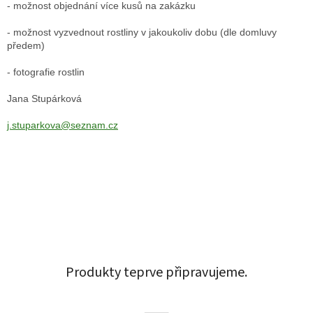
- možnost objednání více kusů na zakázku
- možnost vyzvednout rostliny v jakoukoliv dobu (dle domluvy
předem)
- fotografie rostlin
Jana Stupárková
j.stuparkova@seznam.cz
Produkty teprve připravujeme.