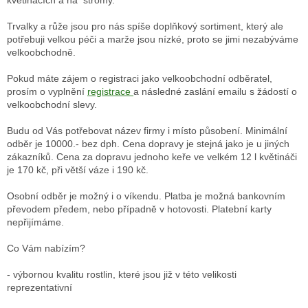
Trvalky a růže jsou pro nás spíše doplňkový sortiment, který ale
potřebuji velkou péči a marže jsou nízké, proto se jimi nezabýváme
velkoobchodně.
Pokud máte zájem o registraci jako velkoobchodní odběratel,
prosím o vyplnění
registrace
a následné zaslání emailu s žádostí o
velkoobchodní slevy.
Budu od Vás potřebovat název firmy i místo působení. Minimální
odběr je 10000.- bez dph. Cena dopravy je stejná jako je u jiných
zákazníků. Cena za dopravu jednoho keře ve velkém 12 l květináči
je 170 kč, při větší váze i 190 kč.
Osobní odběr je možný i o víkendu. Platba je možná bankovním
převodem předem, nebo případně v hotovosti. Platební karty
nepřijímáme.
Co Vám nabízím?
- výbornou kvalitu rostlin, které jsou již v této velikosti
reprezentativní