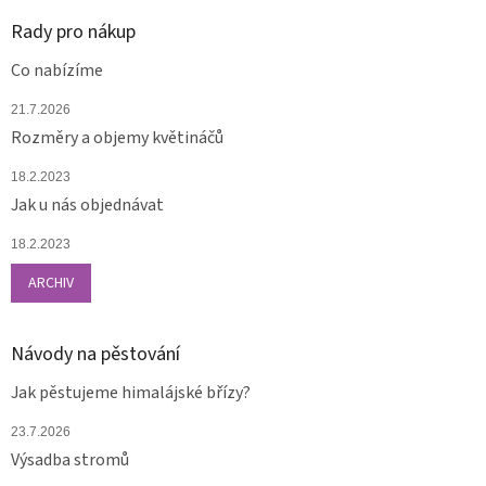
Rady pro nákup
Co nabízíme
21.7.2026
Rozměry a objemy květináčů
18.2.2023
Jak u nás objednávat
18.2.2023
ARCHIV
Návody na pěstování
Jak pěstujeme himalájské břízy?
23.7.2026
Výsadba stromů