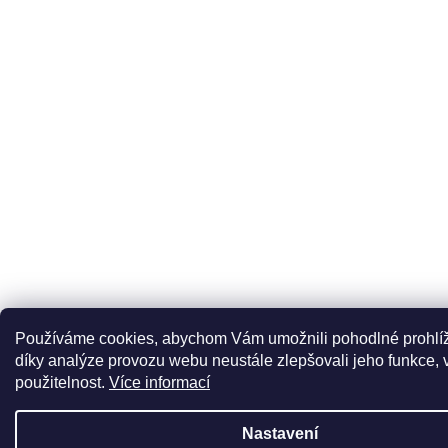
Používáme cookies, abychom Vám umožnili pohodlné prohlí
díky analýze provozu webu neustále zlepšovali jeho funkce, 
použitelnost.
Více informací
V zahradnictví je možné osobně vybírat stromy a vzrostlé keře. 
Nastavení