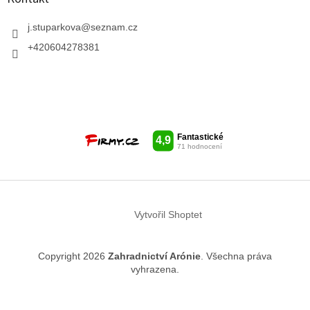
j.stuparkova
@
seznam.cz
+420604278381
Vytvořil Shoptet
Copyright 2026
Zahradnictví Arónie
. Všechna práva
vyhrazena.