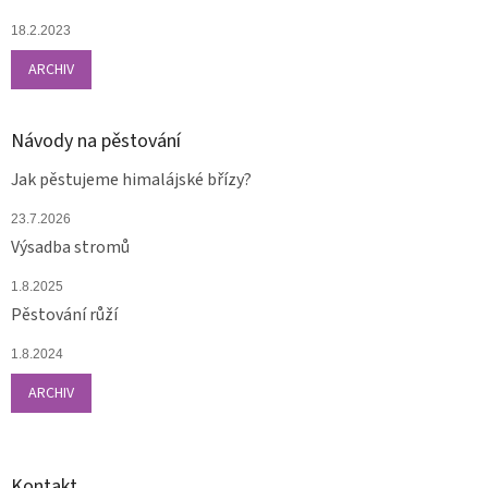
18.2.2023
ARCHIV
Návody na pěstování
Jak pěstujeme himalájské břízy?
23.7.2026
Výsadba stromů
1.8.2025
Pěstování růží
1.8.2024
ARCHIV
Kontakt