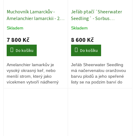
Muchovník Lamarckův -
Jeřáb ptačí ´Sheerwater
Amelanchier lamarckii - 200
Seedling´ - Sorbus
- 250 - vícekmen
aucuparia - ok 14 /16 cm
Skladem
Skladem
Sorbus aucuparia
´Sheerwater Seedling´
7 800 Kč
8 600 Kč
Do košíku
Do košíku
Amelanchier lamarkův je
Jeřáb Sheerwater Seedling
vysoký okrasný keř, nebo
má načervenalou oranžovou
menší strom, který jako
barvu plodů a jeho speřené
vícekmen vytvoří nádherný
listy se na podzim barví
do
architektonický prvek třeba
oranžových, žlutých a
zrovna ve vaší zahradě.
červených odstínů.