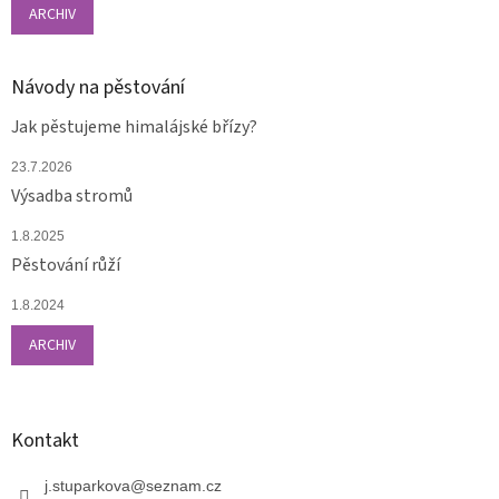
ARCHIV
Návody na pěstování
Jak pěstujeme himalájské břízy?
23.7.2026
Výsadba stromů
1.8.2025
Pěstování růží
1.8.2024
ARCHIV
Kontakt
j.stuparkova
@
seznam.cz