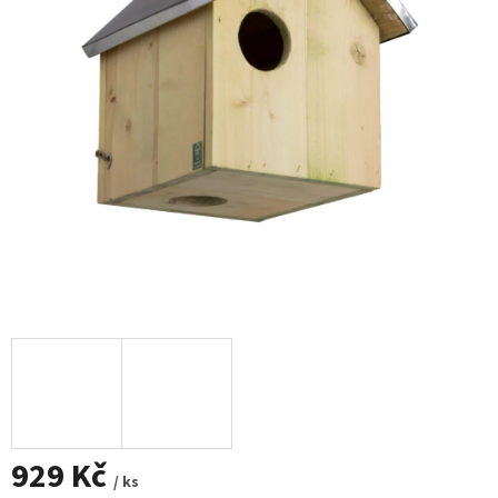
929 Kč
/ ks