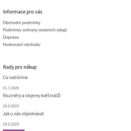
p
a
Informace pro vás
t
Obchodní podmínky
í
Podmínky ochrany osobních údajů
Doprava
Hodnocení obchodu
Rady pro nákup
Co nabízíme
21.7.2026
Rozměry a objemy květináčů
18.2.2023
Jak u nás objednávat
18.2.2023