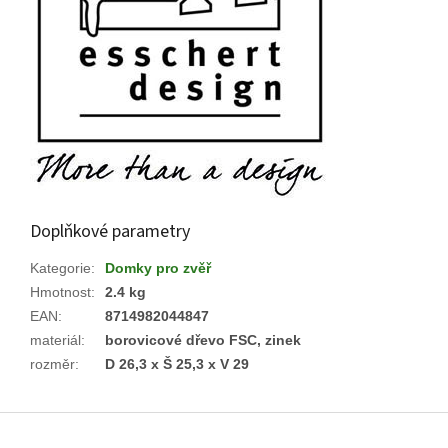
Doplňkové parametry
Kategorie
:
Domky pro zvěř
Hmotnost
:
2.4 kg
EAN
:
8714982044847
materiál
:
borovicové dřevo FSC, zinek
rozměr
:
D 26,3 x Š 25,3 x V 29
Z
á