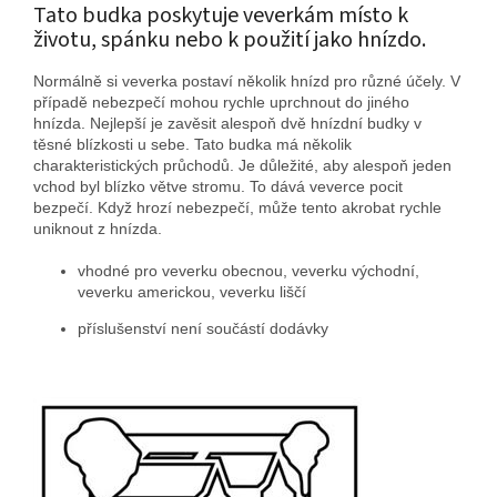
Tato budka poskytuje veverkám místo k
životu, spánku nebo k použití jako hnízdo.
Normálně si veverka postaví několik hnízd pro různé účely. V
případě nebezpečí mohou rychle uprchnout do jiného
hnízda. Nejlepší je zavěsit alespoň dvě hnízdní budky v
těsné blízkosti u sebe. Tato budka má několik
charakteristických průchodů. Je důležité, aby alespoň jeden
vchod byl blízko větve stromu. To dává veverce pocit
bezpečí. Když hrozí nebezpečí, může tento akrobat rychle
uniknout z hnízda.
vhodné pro veverku obecnou, veverku východní,
veverku americkou, veverku liščí
příslušenství není součástí dodávky