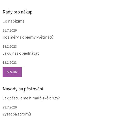
Rady pro nákup
Co nabízíme
21.7.2026
Rozměry a objemy květináčů
18.2.2023
Jak u nás objednávat
18.2.2023
ARCHIV
Návody na pěstování
Jak pěstujeme himalájské břízy?
23.7.2026
Výsadba stromů