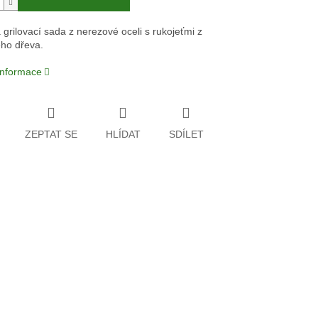
 grilovací sada z nerezové oceli s rukojeťmi z
ho dřeva.
 informace
ZEPTAT SE
HLÍDAT
SDÍLET