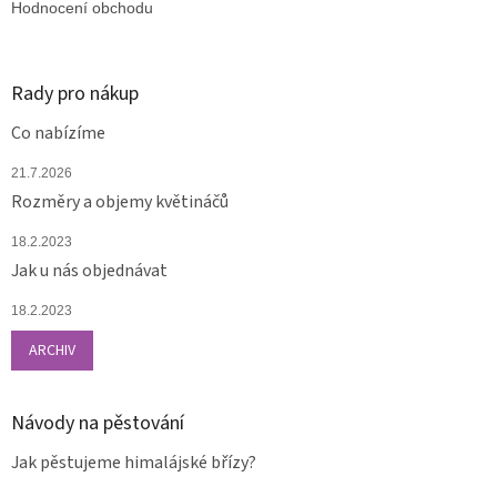
Hodnocení obchodu
Rady pro nákup
Co nabízíme
21.7.2026
Rozměry a objemy květináčů
18.2.2023
Jak u nás objednávat
18.2.2023
ARCHIV
Návody na pěstování
Jak pěstujeme himalájské břízy?