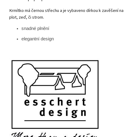
Krmítko má černou střechu a je vybaveno dírkou k zavěšení na
plot, zeď, či strom.
snadné plnění
elegantní design