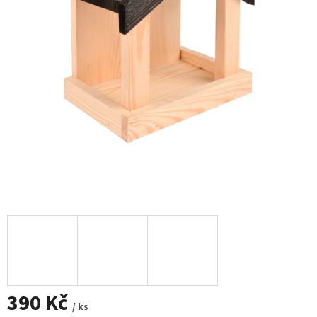
390 Kč
/ ks