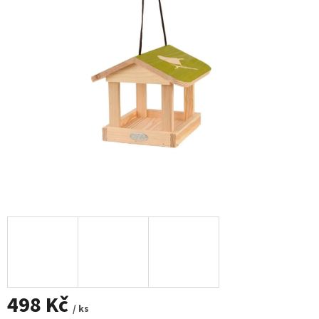
498 Kč
/ ks