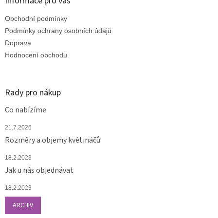
a
Informace pro vás
t
Obchodní podmínky
í
Podmínky ochrany osobních údajů
Doprava
Hodnocení obchodu
Rady pro nákup
Co nabízíme
21.7.2026
Rozměry a objemy květináčů
18.2.2023
Jak u nás objednávat
18.2.2023
ARCHIV