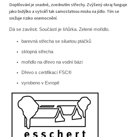
Doplňování je snadné, zvednutím střechy. Zvýšený okraj funguje
jako bidýlko a vytváří tak samostatnou misku na jídlo. Tím se
snižuje riziko onemocnění.
Dá se zavěsit. Součástí je šňůrka. Zelené mořidlo.
barevná střecha se siluetou ptáčků
sklopná střecha
mořidlo na dřevo na vodní bázi
Dřevo s certifikací FSC®
vyrobeno v Evropě