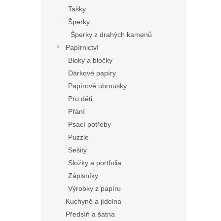
Tašky
Šperky
Šperky z drahých kamenů
Papírnictví
Bloky a bločky
Dárkové papíry
Papírové ubrousky
Pro děti
Přání
Psací potřeby
Puzzle
Sešity
Složky a portfolia
Zápisníky
Výrobky z papíru
Kuchyně a jídelna
Předsíň a šatna