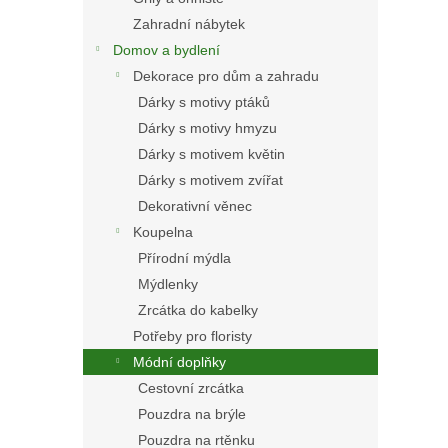
Zahradní nábytek
Domov a bydlení
Dekorace pro dům a zahradu
Dárky s motivy ptáků
Dárky s motivy hmyzu
Dárky s motivem květin
Dárky s motivem zvířat
Dekorativní věnec
Koupelna
Přírodní mýdla
Mýdlenky
Zrcátka do kabelky
Potřeby pro floristy
Módní doplňky
Cestovní zrcátka
Pouzdra na brýle
Pouzdra na rtěnku