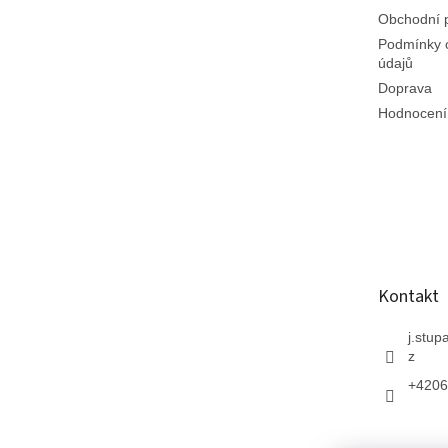
Obchodní 
Podmínky 
údajů
Doprava
Hodnocení
Kontakt
j.stup
z
+4206