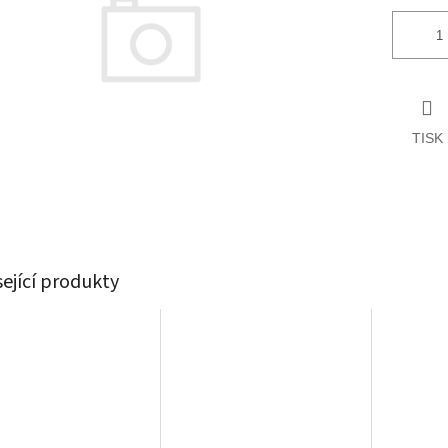
TISK
sející produkty