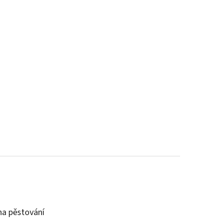
a pěstování