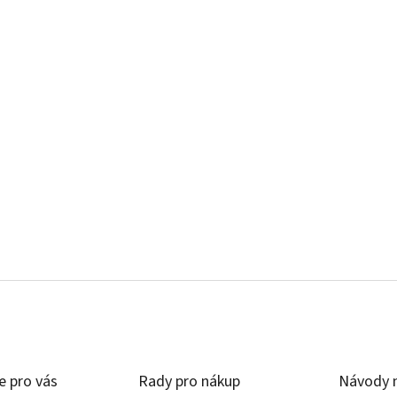
e pro vás
Rady pro nákup
Návody n