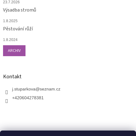
23.7.2026
Výsadba stromů
1.8.2025
Pěstování růží
1.8.2024
ARCHIV
Kontakt
j.stuparkova
@
seznam.cz
+420604278381