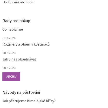
Hodnocení obchodu
Rady pro nákup
Co nabízíme
21.7.2026
Rozměry a objemy květináčů
18.2.2023
Jak u nás objednávat
18.2.2023
ARCHIV
Návody na pěstování
Jak pěstujeme himalájské břízy?