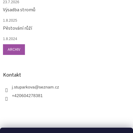
23.7.2026
Výsadba stromů
1.8.2025
Pěstování růží
1.8.2024
ARCHIV
Kontakt
j.stuparkova
@
seznam.cz
+420604278381