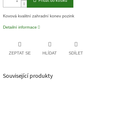
Přidat do košíku
Kovová kvalitní zahradní konev pozink
Detailní informace
ZEPTAT SE
HLÍDAT
SDÍLET
Související produkty