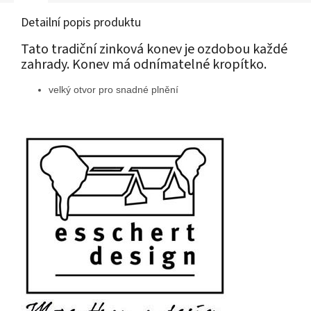
Detailní popis produktu
Tato tradiční zinková konev je ozdobou každé
zahrady. Konev má odnímatelné kropítko.
velký otvor pro snadné plnění