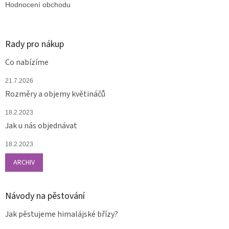
Hodnocení obchodu
Rady pro nákup
Co nabízíme
21.7.2026
Rozměry a objemy květináčů
18.2.2023
Jak u nás objednávat
18.2.2023
ARCHIV
Návody na pěstování
Jak pěstujeme himalájské břízy?