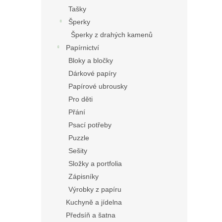
Tašky
Šperky
Šperky z drahých kamenů
Papírnictví
Bloky a bločky
Dárkové papíry
Papírové ubrousky
Pro děti
Přání
Psací potřeby
Puzzle
Sešity
Složky a portfolia
Zápisníky
Výrobky z papíru
Kuchyně a jídelna
Předsíň a šatna