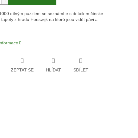
1000 dílným puzzlem se seznámíte s detailem čínské
 tapety z hradu Heeswijk na které jsou vidět pávi a
 informace
ZEPTAT SE
HLÍDAT
SDÍLET