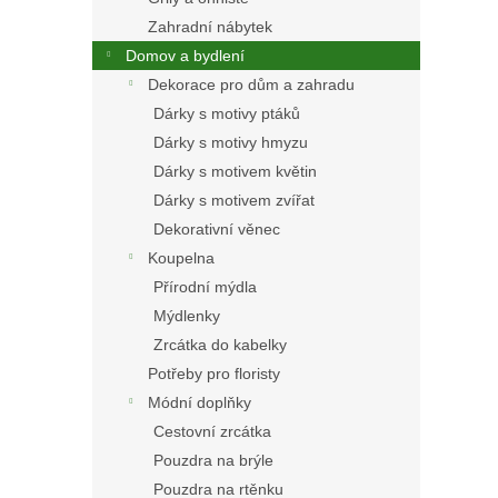
Zahradní nábytek
Domov a bydlení
Dekorace pro dům a zahradu
Dárky s motivy ptáků
Dárky s motivy hmyzu
Dárky s motivem květin
Dárky s motivem zvířat
Dekorativní věnec
Koupelna
Přírodní mýdla
Mýdlenky
Zrcátka do kabelky
Potřeby pro floristy
Módní doplňky
Cestovní zrcátka
Pouzdra na brýle
Pouzdra na rtěnku