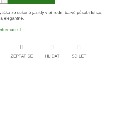
tička ze sušené jazildy v přírodní barvě působí lehce,
a elegantně.
 informace
ZEPTAT SE
HLÍDAT
SDÍLET