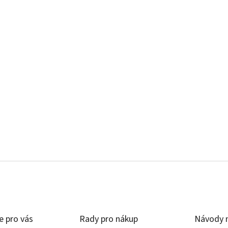
e pro vás
Rady pro nákup
Návody n