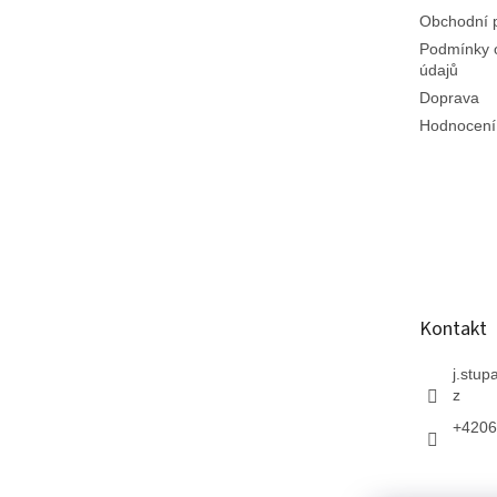
Obchodní 
Podmínky 
údajů
Doprava
Hodnocení
Kontakt
j.stup
z
+4206