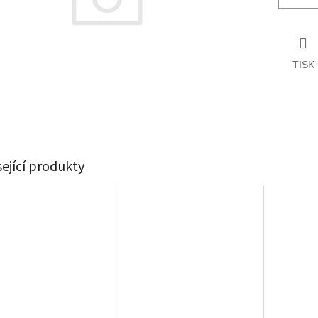
TISK
sející produkty