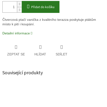
Přidat do košíku
Čtvercová ptačí vanička z kvalitního terazza poskytuje ptákům
místo k pití i koupání.
Detailní informace
ZEPTAT SE
HLÍDAT
SDÍLET
Související produkty