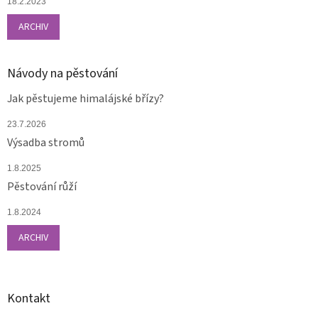
18.2.2023
ARCHIV
Návody na pěstování
Jak pěstujeme himalájské břízy?
23.7.2026
Výsadba stromů
1.8.2025
Pěstování růží
1.8.2024
ARCHIV
Kontakt