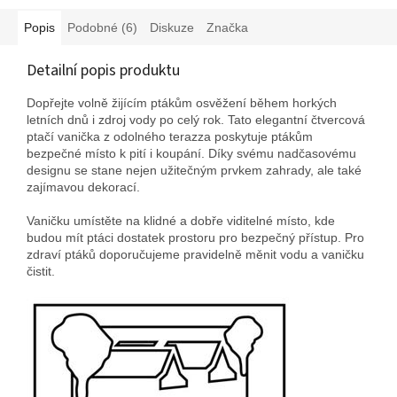
Popis
Podobné (6)
Diskuze
Značka
Detailní popis produktu
Dopřejte volně žijícím ptákům osvěžení během horkých
letních dnů i zdroj vody po celý rok. Tato elegantní čtvercová
ptačí vanička z odolného terazza poskytuje ptákům
bezpečné místo k pití i koupání. Díky svému nadčasovému
designu se stane nejen užitečným prvkem zahrady, ale také
zajímavou dekorací.
Vaničku umístěte na klidné a dobře viditelné místo, kde
budou mít ptáci dostatek prostoru pro bezpečný přístup. Pro
zdraví ptáků doporučujeme pravidelně měnit vodu a vaničku
čistit.