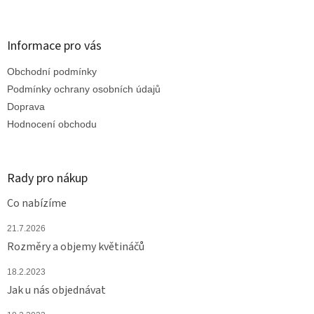
á
p
a
Informace pro vás
t
Obchodní podmínky
í
Podmínky ochrany osobních údajů
Doprava
Hodnocení obchodu
Rady pro nákup
Co nabízíme
21.7.2026
Rozměry a objemy květináčů
18.2.2023
Jak u nás objednávat