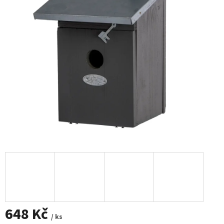
648 Kč
/ ks