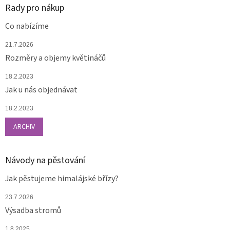
Rady pro nákup
Co nabízíme
21.7.2026
Rozměry a objemy květináčů
18.2.2023
Jak u nás objednávat
18.2.2023
ARCHIV
Návody na pěstování
Jak pěstujeme himalájské břízy?
23.7.2026
Výsadba stromů
1.8.2025