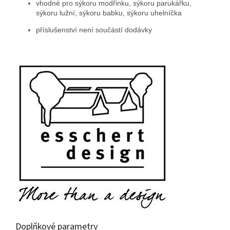
vhodné pro sýkoru modřinku, sýkoru parukářku,
sýkoru lužní, sýkoru babku, sýkoru uhelníčka
příslušenství není součástí dodávky
Doplňkové parametry