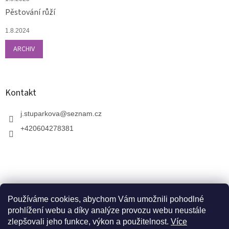
Pěstování růží
1.8.2024
ARCHIV
Kontakt
j.stuparkova
@
seznam.cz
+420604278381
Používáme cookies, abychom Vám umožnili pohodlné
prohlížení webu a díky analýze provozu webu neustále
zlepšovali jeho funkce, výkon a použitelnost.
Více