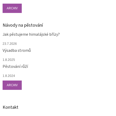
ARCHIV
Návody na pěstování
Jak pěstujeme himalájské břízy?
23.7.2026
Výsadba stromů
1.8.2025
Pěstování růží
1.8.2024
ARCHIV
Kontakt