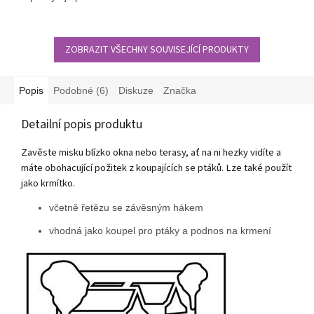
pití.
ZOBRAZIT VŠECHNY SOUVISEJÍCÍ PRODUKTY
Popis
Podobné (6)
Diskuze
Značka
Detailní popis produktu
Zavěste misku blízko okna nebo terasy, ať na ni hezky vidíte a
máte obohacující požitek z koupajících se ptáků. Lze také použít
jako krmítko.
včetně řetězu se závěsným hákem
vhodná jako koupel pro ptáky a podnos na krmení