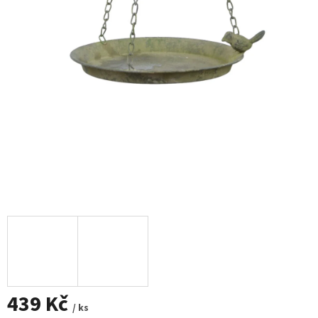
439 Kč
/ ks