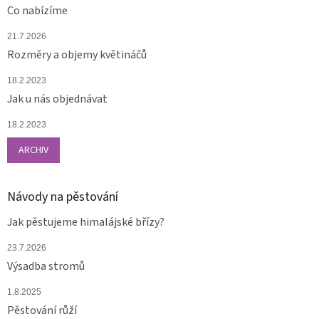
Co nabízíme
21.7.2026
Rozměry a objemy květináčů
18.2.2023
Jak u nás objednávat
18.2.2023
ARCHIV
Návody na pěstování
Jak pěstujeme himalájské břízy?
23.7.2026
Výsadba stromů
1.8.2025
Pěstování růží