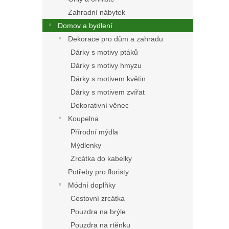
Zahradní nábytek
Domov a bydlení
Dekorace pro dům a zahradu
Dárky s motivy ptáků
Dárky s motivy hmyzu
Dárky s motivem květin
Dárky s motivem zvířat
Dekorativní věnec
Koupelna
Přírodní mýdla
Mýdlenky
Zrcátka do kabelky
Potřeby pro floristy
Módní doplňky
Cestovní zrcátka
Pouzdra na brýle
Pouzdra na rtěnku