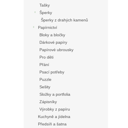
Tašky
Šperky
Šperky z drahých kamenů
Papírnictví
Bloky a bločky
Dárkové papíry
Papírové ubrousky
Pro děti
Přání
Psací potřeby
Puzzle
Sešity
Složky a portfolia
Zápisníky
Výrobky z papíru
Kuchyně a jídelna
Předsíň a šatna