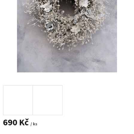
690 Kč
/ ks
Měrná