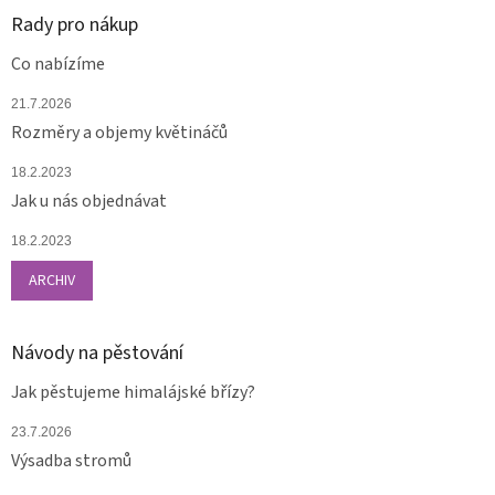
Rady pro nákup
Co nabízíme
21.7.2026
Rozměry a objemy květináčů
18.2.2023
Jak u nás objednávat
18.2.2023
ARCHIV
Návody na pěstování
Jak pěstujeme himalájské břízy?
23.7.2026
Výsadba stromů