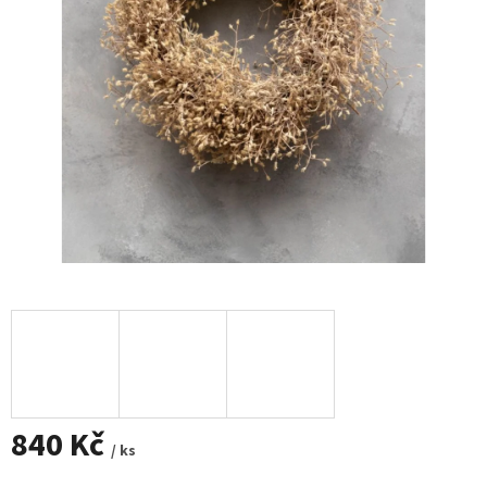
840 Kč
/ ks
Měrná