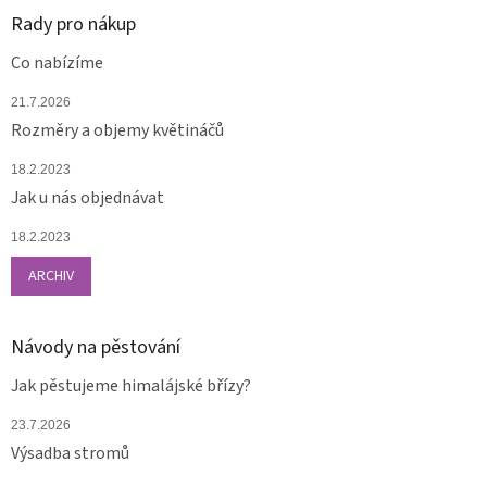
Rady pro nákup
Co nabízíme
21.7.2026
Rozměry a objemy květináčů
18.2.2023
Jak u nás objednávat
18.2.2023
ARCHIV
Návody na pěstování
Jak pěstujeme himalájské břízy?
23.7.2026
Výsadba stromů