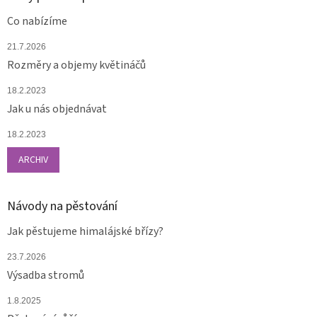
Co nabízíme
21.7.2026
Rozměry a objemy květináčů
18.2.2023
Jak u nás objednávat
18.2.2023
ARCHIV
Návody na pěstování
Jak pěstujeme himalájské břízy?
23.7.2026
Výsadba stromů
1.8.2025