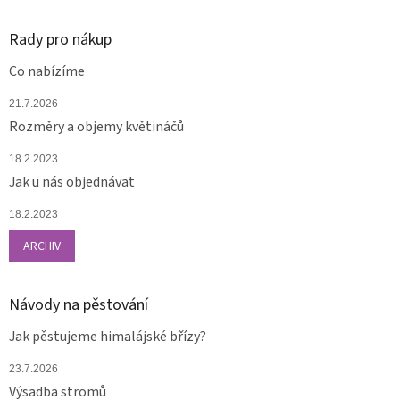
Rady pro nákup
Co nabízíme
21.7.2026
Rozměry a objemy květináčů
18.2.2023
Jak u nás objednávat
18.2.2023
ARCHIV
Návody na pěstování
Jak pěstujeme himalájské břízy?
23.7.2026
Výsadba stromů