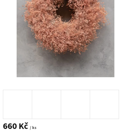
660 Kč
/ ks