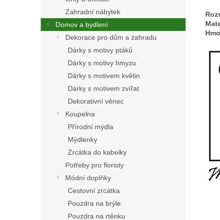
Zahradní nábytek
Roz
Mate
Domov a bydlení
Hmo
Dekorace pro dům a zahradu
Dárky s motivy ptáků
Dárky s motivy hmyzu
Dárky s motivem květin
Dárky s motivem zvířat
Dekorativní věnec
Koupelna
Přírodní mýdla
Mýdlenky
Zrcátka do kabelky
Potřeby pro floristy
Módní doplňky
Cestovní zrcátka
Pouzdra na brýle
Pouzdra na rtěnku