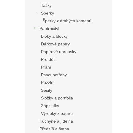
Tašky
Šperky
Šperky z drahých kamenů
Papírnictví
Bloky a bločky
Dárkové papíry
Papírové ubrousky
Pro děti
Přání
Psací potřeby
Puzzle
Sešity
Složky a portfolia
Zápisníky
Výrobky z papíru
Kuchyně a jídelna
Předsíň a šatna