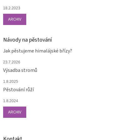
18.2.2023
ARCHIV
Návody na pěstování
Jak pěstujeme himalájské břízy?
23.7.2026
Výsadba stromů
1.8.2025
Pěstování růží
1.8.2024
ARCHIV
Kontakt