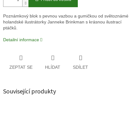
Poznámkový blok s pevnou vazbou a gumičkou od světoznámé
holandské ilustrátorky Janneke Brinkman s krásnou ilustrací
ptáčků.
Detailní informace
ZEPTAT SE
HLÍDAT
SDÍLET
Související produkty