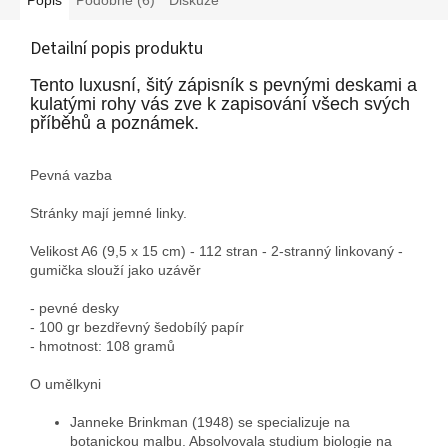
Detailní popis produktu
Tento luxusní, šitý zápisník s pevnými deskami a
kulatými rohy vás zve k zapisování všech svých
příběhů a poznámek.
Pevná vazba
Stránky mají jemné linky.
Velikost A6 (9,5 x 15 cm) - 112 stran - 2-stranný linkovaný -
gumička slouží jako uzávěr
- pevné desky
- 100 gr bezdřevný šedobílý papír
- hmotnost: 108 gramů
O umělkyni
Janneke Brinkman (1948) se specializuje na
botanickou malbu. Absolvovala studium biologie na