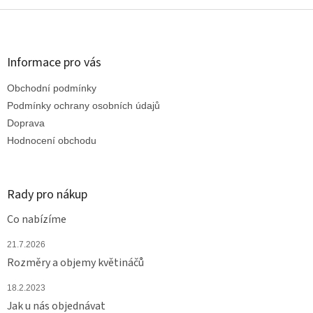
Z
á
p
a
Informace pro vás
t
Obchodní podmínky
í
Podmínky ochrany osobních údajů
Doprava
Hodnocení obchodu
Rady pro nákup
Co nabízíme
21.7.2026
Rozměry a objemy květináčů
18.2.2023
Jak u nás objednávat