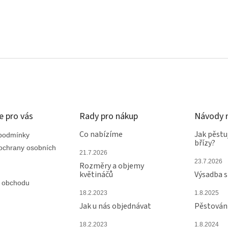
e pro vás
Rady pro nákup
Návody n
Co nabízíme
Jak pěstu
podmínky
břízy?
ochrany osobních
21.7.2026
23.7.2026
Rozměry a objemy
květináčů
Výsadba 
 obchodu
18.2.2023
1.8.2025
Jak u nás objednávat
Pěstování
18.2.2023
1.8.2024