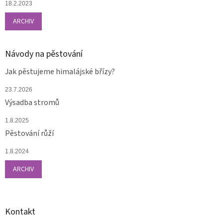
18.2.2023
ARCHIV
Návody na pěstování
Jak pěstujeme himalájské břízy?
23.7.2026
Výsadba stromů
1.8.2025
Pěstování růží
1.8.2024
ARCHIV
Kontakt