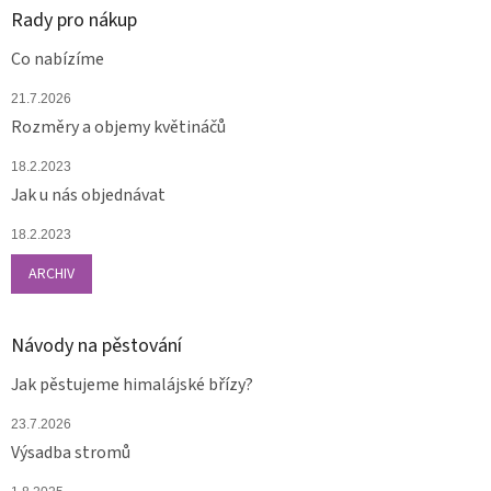
Rady pro nákup
Co nabízíme
21.7.2026
Rozměry a objemy květináčů
18.2.2023
Jak u nás objednávat
18.2.2023
ARCHIV
Návody na pěstování
Jak pěstujeme himalájské břízy?
23.7.2026
Výsadba stromů