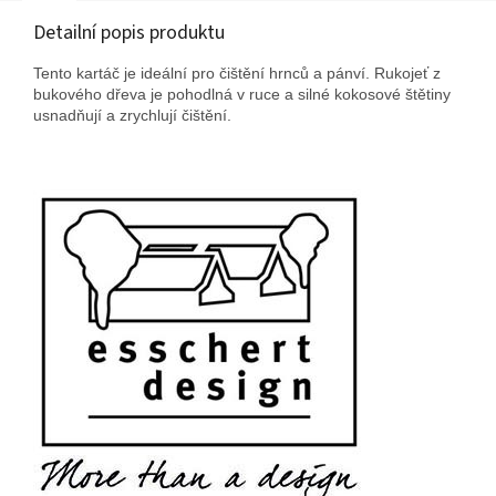
Detailní popis produktu
Tento kartáč je ideální pro čištění hrnců a pánví. Rukojeť z
bukového dřeva je pohodlná v ruce a silné kokosové štětiny
usnadňují a zrychlují čištění.