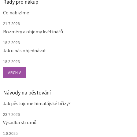
Rady pro nákup
Co nabízíme
21.7.2026
Rozměry a objemy květináčů
18.2.2023
Jak u nás objednávat
18.2.2023
ARCHIV
Návody na pěstování
Jak pěstujeme himalájské břízy?
23.7.2026
Výsadba stromů
1.8.2025