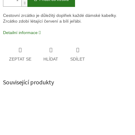
Cestovní zrcátko je důležitý doplňek každé dámské kabelky.
Zrcátko zdobí létající červení a bílí jeřábi.
Detailní informace
ZEPTAT SE
HLÍDAT
SDÍLET
Související produkty