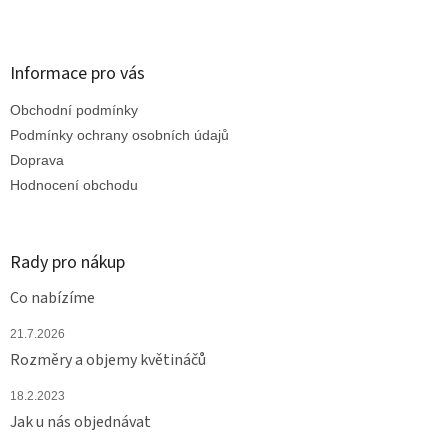
Z
á
p
a
Informace pro vás
t
Obchodní podmínky
í
Podmínky ochrany osobních údajů
Doprava
Hodnocení obchodu
Rady pro nákup
Co nabízíme
21.7.2026
Rozměry a objemy květináčů
18.2.2023
Jak u nás objednávat