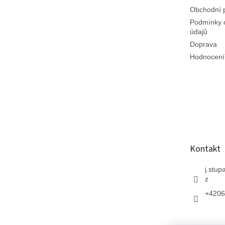
Obchodní 
Podmínky 
údajů
Doprava
Hodnocení
Kontakt
j.stup
z
+4206