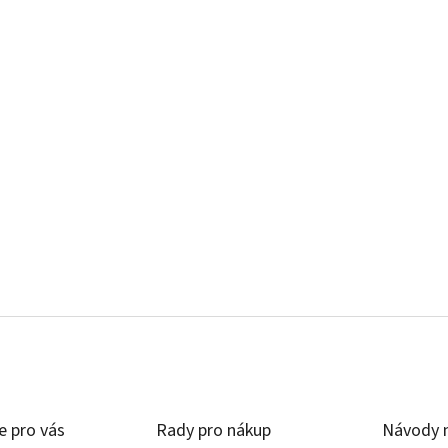
e pro vás
Rady pro nákup
Návody n