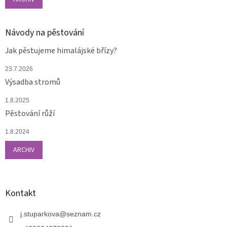
Návody na pěstování
Jak pěstujeme himalájské břízy?
23.7.2026
Výsadba stromů
1.8.2025
Pěstování růží
1.8.2024
ARCHIV
Kontakt
j.stuparkova
@
seznam.cz