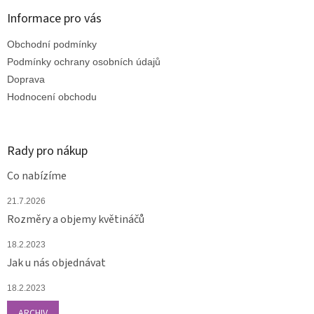
p
a
Informace pro vás
t
Obchodní podmínky
í
Podmínky ochrany osobních údajů
Doprava
Hodnocení obchodu
Rady pro nákup
Co nabízíme
21.7.2026
Rozměry a objemy květináčů
18.2.2023
Jak u nás objednávat
18.2.2023
ARCHIV