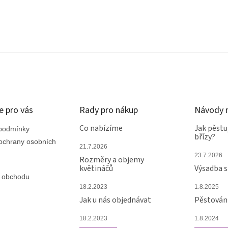
e pro vás
Rady pro nákup
Návody n
Co nabízíme
Jak pěstu
podmínky
břízy?
ochrany osobních
21.7.2026
23.7.2026
Rozměry a objemy
květináčů
Výsadba 
 obchodu
18.2.2023
1.8.2025
Jak u nás objednávat
Pěstování
18.2.2023
1.8.2024