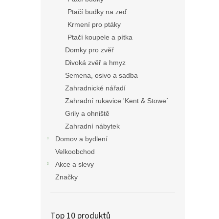
Ptačí budky na zeď
Krmení pro ptáky
Ptačí koupele a pítka
Domky pro zvěř
Divoká zvěř a hmyz
Semena, osivo a sadba
Zahradnické nářadí
Zahradní rukavice 'Kent & Stowe´
Grily a ohniště
Zahradní nábytek
Domov a bydlení
Velkoobchod
Akce a slevy
Značky
Top 10 produktů