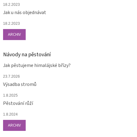
18.2.2023
Jak u nás objednávat
18.2.2023
ARCHIV
Návody na pěstování
Jak pěstujeme himalájské břízy?
23.7.2026
Výsadba stromů
1.8.2025
Pěstování růží
1.8.2024
ARCHIV