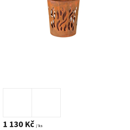
1 130 Kč
/ ks