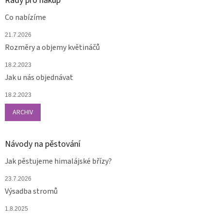
Rady pro nákup
Co nabízíme
21.7.2026
Rozměry a objemy květináčů
18.2.2023
Jak u nás objednávat
18.2.2023
ARCHIV
Návody na pěstování
Jak pěstujeme himalájské břízy?
23.7.2026
Výsadba stromů
1.8.2025