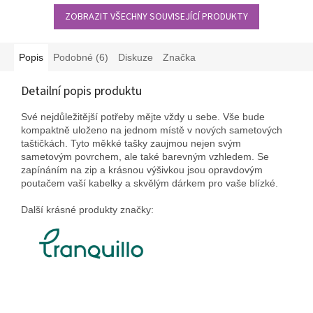
ZOBRAZIT VŠECHNY SOUVISEJÍCÍ PRODUKTY
Popis
Podobné (6)
Diskuze
Značka
Detailní popis produktu
Své nejdůležitější potřeby mějte vždy u sebe.
Vše bude
kompaktně uloženo na jednom místě v nových sametových
taštičkách.
Tyto měkké tašky zaujmou nejen svým
sametovým povrchem, ale také barevným vzhledem.
Se
zapínáním na zip a krásnou výšivkou jsou opravdovým
poutačem vaší kabelky a skvělým dárkem pro vaše blízké.
Další krásné produkty značky: