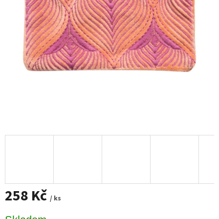
258 Kč
/ ks
Měrná