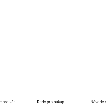
e pro vás
Rady pro nákup
Návody n