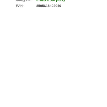
EAN
:
8595618402046