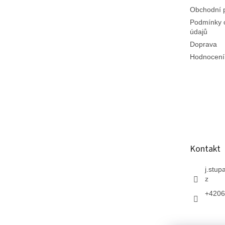
Obchodní 
Podmínky 
údajů
Doprava
Hodnocení
Kontakt
j.stup
z
+4206