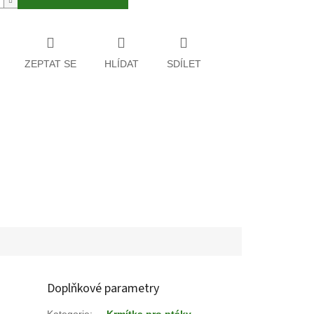
ZEPTAT SE
HLÍDAT
SDÍLET
Doplňkové parametry
Kategorie
:
Krmítka pro ptáky