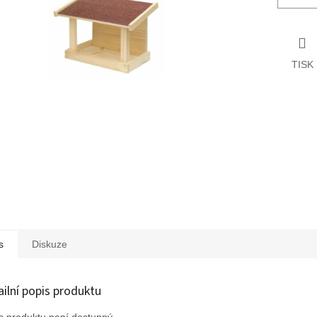
TISK
s
Diskuze
ailní popis produktu
s produktu není dostupný