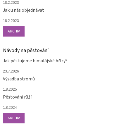
18.2.2023
Jak u nás objednávat
18.2.2023
ARCHIV
Návody na pěstování
Jak pěstujeme himalájské břízy?
23.7.2026
Výsadba stromů
1.8.2025
Pěstování růží
1.8.2024
ARCHIV