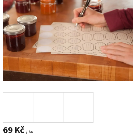
69 Kč
/ ks