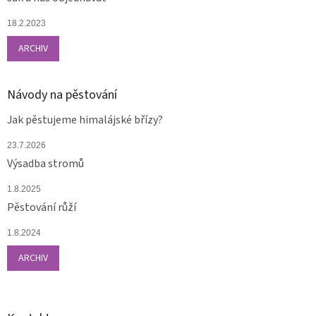
18.2.2023
ARCHIV
Návody na pěstování
Jak pěstujeme himalájské břízy?
23.7.2026
Výsadba stromů
1.8.2025
Pěstování růží
1.8.2024
ARCHIV