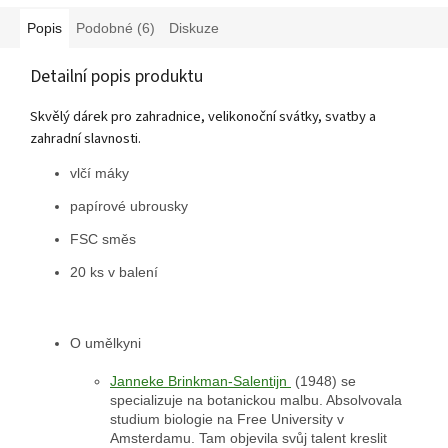
Popis
Podobné (6)
Diskuze
Detailní popis produktu
Skvělý dárek pro zahradnice, velikonoční svátky, svatby a
zahradní slavnosti.
vlčí máky
papírové ubrousky
FSC směs
20 ks v balení
O umělkyni
Janneke Brinkman-Salentijn
(1948) se
specializuje na botanickou malbu. Absolvovala
studium biologie na Free University v
Amsterdamu. Tam objevila svůj talent kreslit