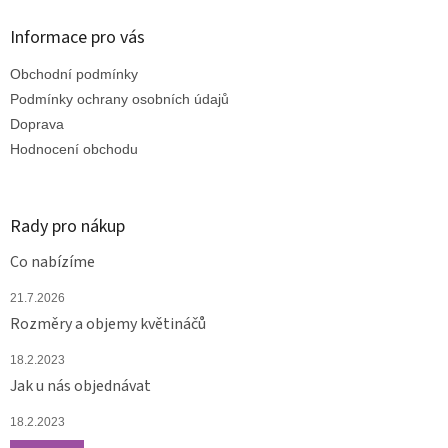
p
a
Informace pro vás
t
Obchodní podmínky
í
Podmínky ochrany osobních údajů
Doprava
Hodnocení obchodu
Rady pro nákup
Co nabízíme
21.7.2026
Rozměry a objemy květináčů
18.2.2023
Jak u nás objednávat
18.2.2023