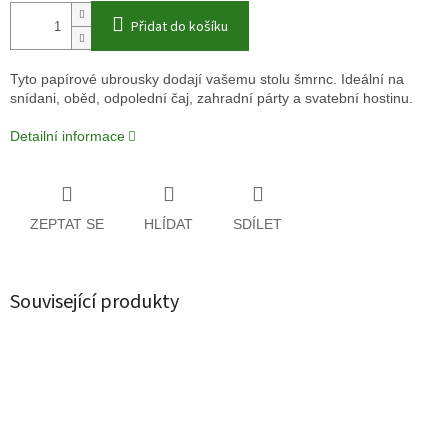
Přidat do košíku
Tyto papírové ubrousky dodají vašemu stolu šmrnc. Ideální na
snídani, oběd, odpolední čaj, zahradní párty a svatební hostinu.
Detailní informace
ZEPTAT SE
HLÍDAT
SDÍLET
Související produkty