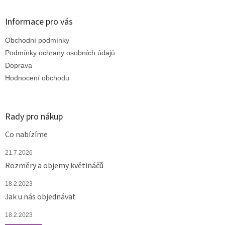
p
a
Informace pro vás
t
Obchodní podmínky
í
Podmínky ochrany osobních údajů
Doprava
Hodnocení obchodu
Rady pro nákup
Co nabízíme
21.7.2026
Rozměry a objemy květináčů
18.2.2023
Jak u nás objednávat
18.2.2023