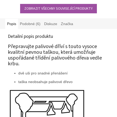
ZOBRAZIT VŠECHNY SOUVISEJÍCÍ PRODUKTY
Popis
Podobné (6)
Diskuze
Značka
Detailní popis produktu
Přepravujte palivové dříví s touto vysoce
kvalitní pevnou taškou, která umožňuje
uspořádané třídění palivového dřeva vedle
krbu.
dvě uši pro snadné přenášení
taška neobsahuje palivové dřevo