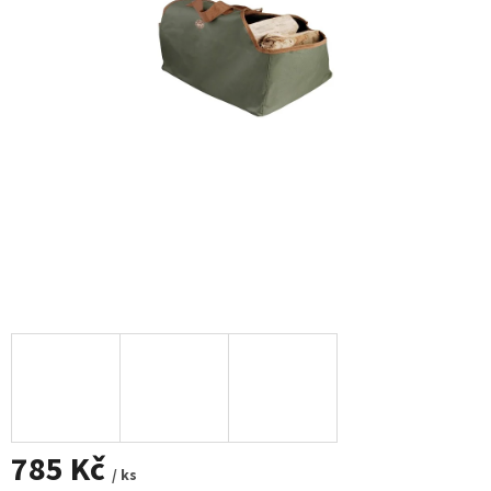
785 Kč
/ ks