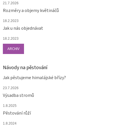
21.7.2026
Rozměry a objemy květináčů
18.2.2023
Jak u nás objednávat
18.2.2023
ARCHIV
Návody na pěstování
Jak pěstujeme himalájské břízy?
23.7.2026
Výsadba stromů
1.8.2025
Pěstování růží
1.8.2024