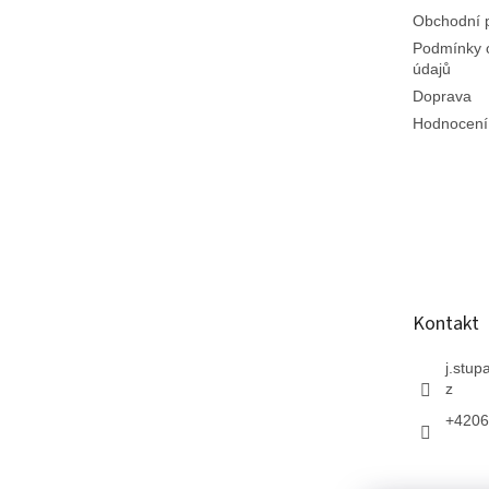
Obchodní 
Podmínky 
údajů
Doprava
Hodnocení
Kontakt
j.stup
z
+4206