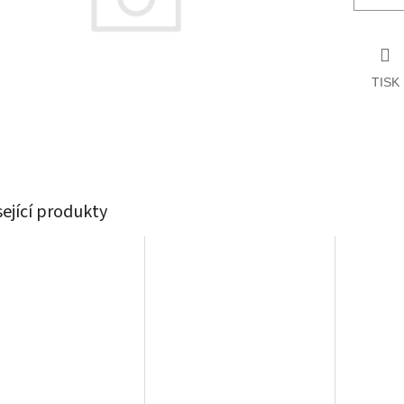
TISK
sející produkty