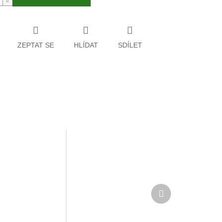
ZEPTAT SE
HLÍDAT
SDÍLET
Další
produkt