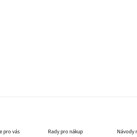
e pro vás
Rady pro nákup
Návody n