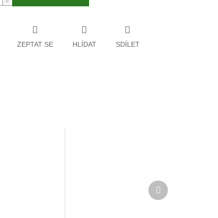
ZEPTAT SE
HLÍDAT
SDÍLET
Další
produkt