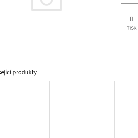
TISK
sející produkty