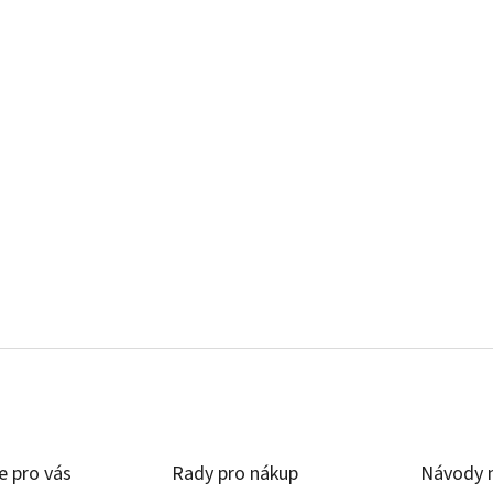
e pro vás
Rady pro nákup
Návody n