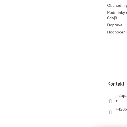
Obchodní 
Podmínky 
údajů
Doprava
Hodnocení
Kontakt
j.stup
z
+4206