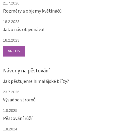
21.7.2026
Rozměry a objemy květináčů
18.2.2023
Jak u nás objednávat
18.2.2023
ARCHIV
Návody na pěstování
Jak pěstujeme himalájské břízy?
23.7.2026
Výsadba stromů
1.8.2025
Pěstování růží
1.8.2024