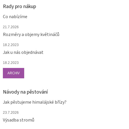
Rady pro nákup
Co nabízíme
21.7.2026
Rozměry a objemy květináčů
18.2.2023
Jak u nás objednávat
18.2.2023
ARCHIV
Návody na pěstování
Jak pěstujeme himalájské břízy?
23.7.2026
Výsadba stromů