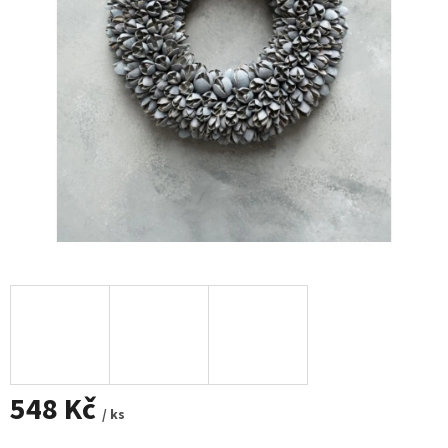
548 Kč
/ ks
Měrná